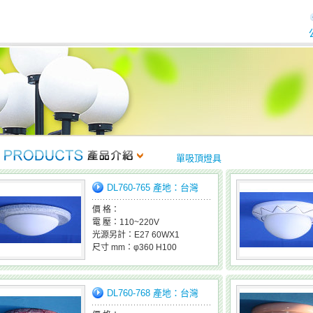
單吸頂燈具
DL760-765 產地：台灣
價 格：
電 壓：110~220V
光源另計：E27 60WX1
尺寸 mm：φ360 H100
DL760-768 產地：台灣