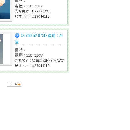
價 格：
電 壓：110~220V
光源另計：E27 60WX1
尺寸 mm：φ230 H110
DL760-52-873D 產地：台
灣
價 格：
電 壓：110~220V
光源另計：省電燈管E27 20WX1
尺寸 mm：φ230 H110