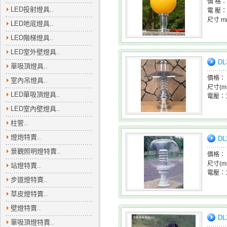
價 格：
LED投射燈具..
電 壓：
尺寸 
LED地底燈具..
LED階梯燈具..
LED室外壁燈具..
DL
單吸頂燈具..
價格：
室內吊燈具..
尺寸(m
LED單吸頂燈具..
電壓：1
LED室內壁燈具..
柱管..
燈炮特賣..
DL
景觀照明燈特賣..
價格：
尺寸(m
站燈特賣..
電壓：1
步道燈特賣..
草皮燈特賣..
壁燈特賣..
DL
單吸頂燈特賣..