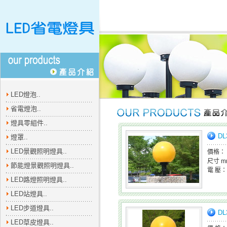
LED燈泡..
省電燈泡..
燈具零組件..
DL
燈罩..
LED景觀照明燈具..
價格：
尺寸 m
節能燈景觀照明燈具..
電 壓：
LED路燈照明燈具..
LED站燈具..
LED步道燈具..
D
LED草皮燈具..